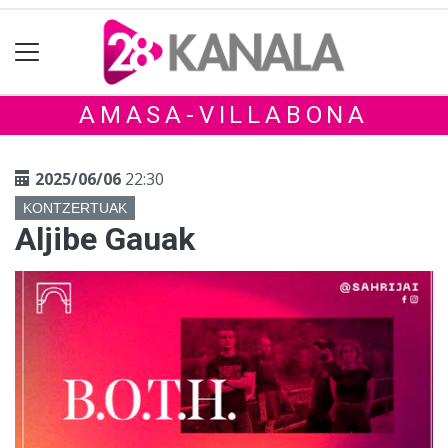
AMASA-VILLABONA
2025/06/06
22:30
KONTZERTUAK
Aljibe Gauak