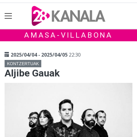
AMASA-VILLABONA
2025/04/04 - 2025/04/05
22:30
KONTZERTUAK
Aljibe Gauak