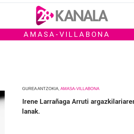
AMASA-VILLABONA
GUREA ANTZOKIA,
AMASA-VILLABONA
Irene Larrañaga Arruti argazkilariare
lanak.