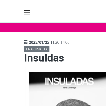
2025/01/25
11:30 14:00
ERAKUSKETA
Insuldas