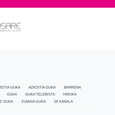
EITIA GUKA
AZKOITIA GUKA
BARRENA
GUKA
GUKA TELEBISTA
HIRUKA
Z GUKA
ZUMAIA GUKA
28 KANALA