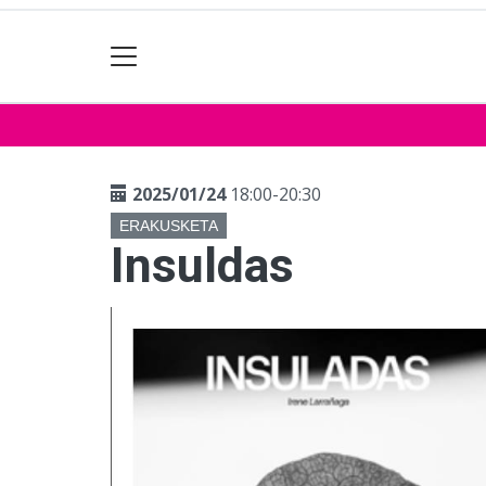
2025/01/24
18:00-20:30
ERAKUSKETA
Insuldas