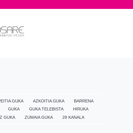
EITIA GUKA
AZKOITIA GUKA
BARRENA
GUKA
GUKA TELEBISTA
HIRUKA
Z GUKA
ZUMAIA GUKA
28 KANALA