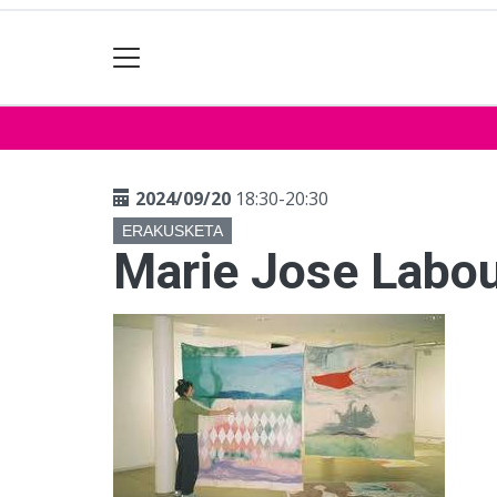
2024/09/20
18:30-20:30
ERAKUSKETA
Marie Jose Labou