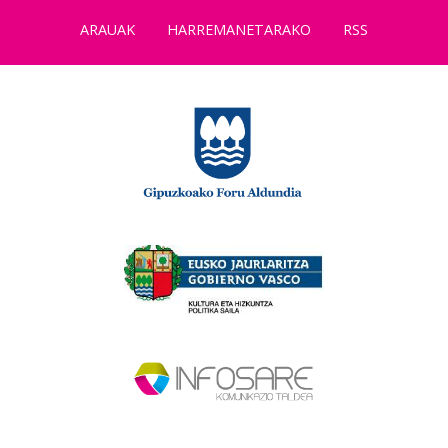
ARAUAK
HARREMANETARAKO
RSS