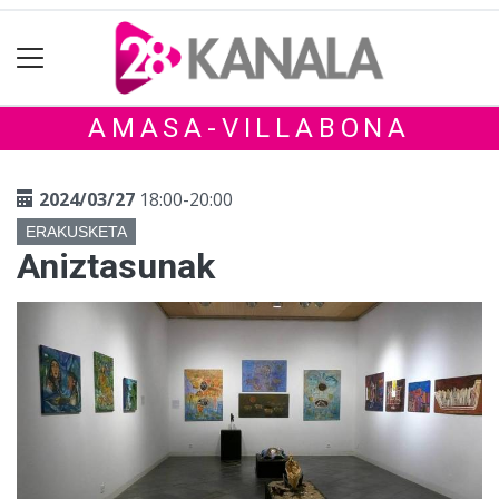
AMASA-VILLABONA
2024/03/27
18:00-20:00
ERAKUSKETA
Aniztasunak