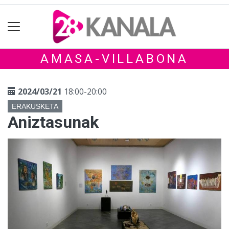
AMASA-VILLABONA
2024/03/21
18:00-20:00
ERAKUSKETA
Aniztasunak