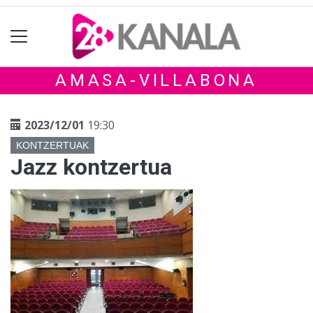
AMASA-VILLABONA
2023/12/01
19:30
KONTZERTUAK
Jazz kontzertua