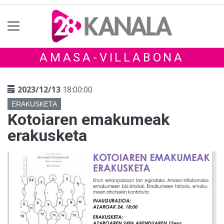
AMASA-VILLABONA
2023/12/13
18:00:00
ERAKUSKETA
Kotoiaren emakumeak
erakusketa