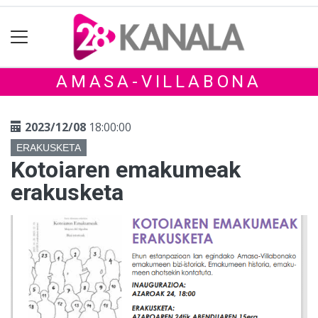
AMASA-VILLABONA
2023/12/08
18:00:00
ERAKUSKETA
Kotoiaren emakumeak
erakusketa