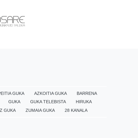
EITIA GUKA
AZKOITIA GUKA
BARRENA
GUKA
GUKA TELEBISTA
HIRUKA
Z GUKA
ZUMAIA GUKA
28 KANALA