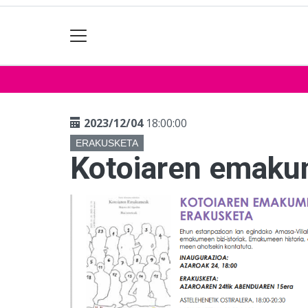
2023/12/04
18:00:00
ERAKUSKETA
Kotoiaren emaku