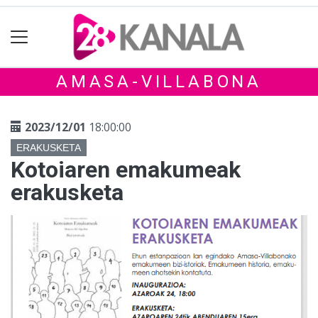
AMASA-VILLABONA
2023/12/01
18:00:00
ERAKUSKETA
Kotoiaren emakumeak
erakusketa