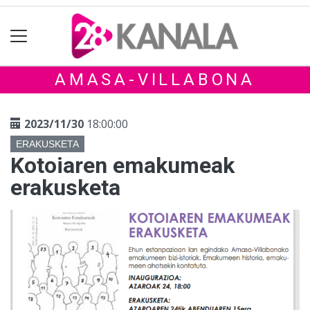
AMASA-VILLABONA
2023/11/30
18:00:00
ERAKUSKETA
Kotoiaren emakumeak
erakusketa