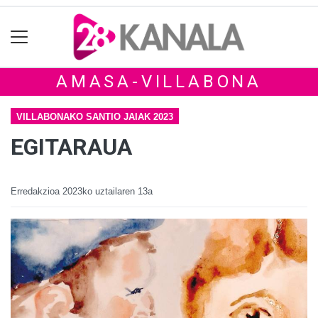
AMASA-VILLABONA
VILLABONAKO SANTIO JAIAK 2023
EGITARAUA
Erredakzioa
2023ko uztailaren 13a