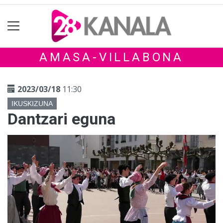
AMASA-VILLABONA
2023/03/18
11:30
IKUSKIZUNA
Dantzari eguna