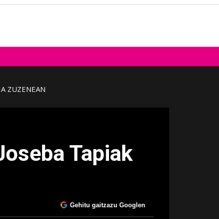
IA ZUZENEAN
 Joseba Tapiak
Gehitu gaitzazu Googlen