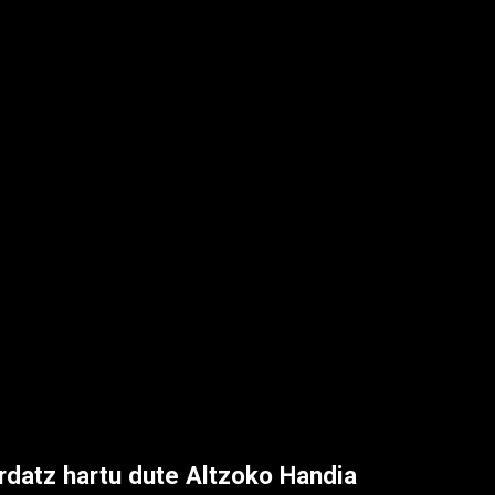
ardatz hartu dute Altzoko Handia