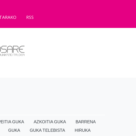
TARAKO
RSS
EITIA GUKA
AZKOITIA GUKA
BARRENA
GUKA
GUKA TELEBISTA
HIRUKA