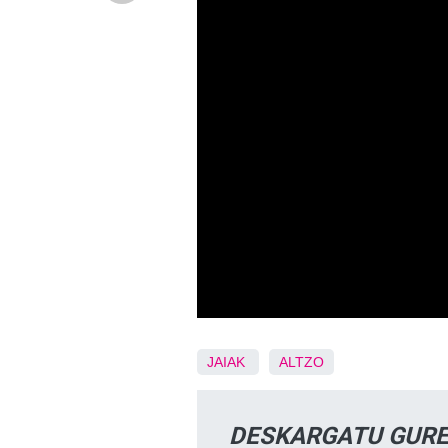
JAIAK
ALTZO
DESKARGATU GURE