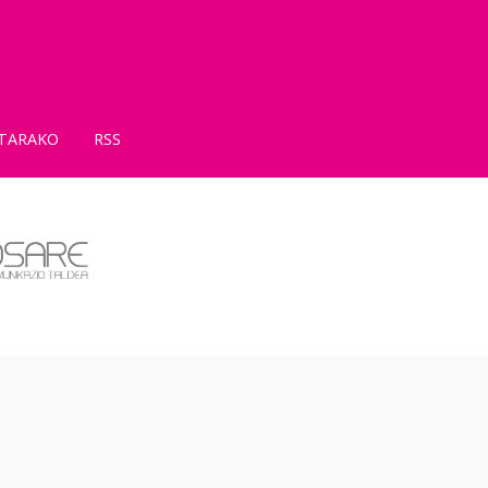
TARAKO
RSS