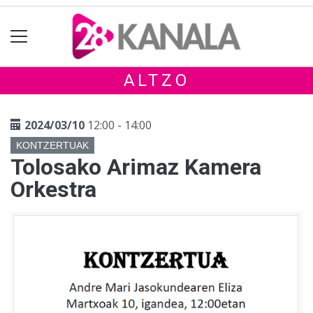
ALTZO
2024/03/10
12:00 - 14:00
KONTZERTUAK
Tolosako Arimaz Kamera
Orkestra