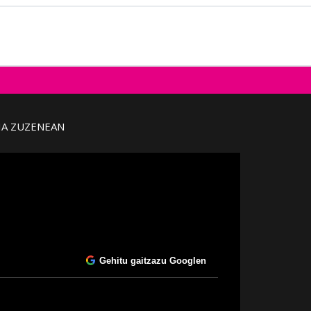
IA ZUZENEAN
Gehitu gaitzazu Googlen