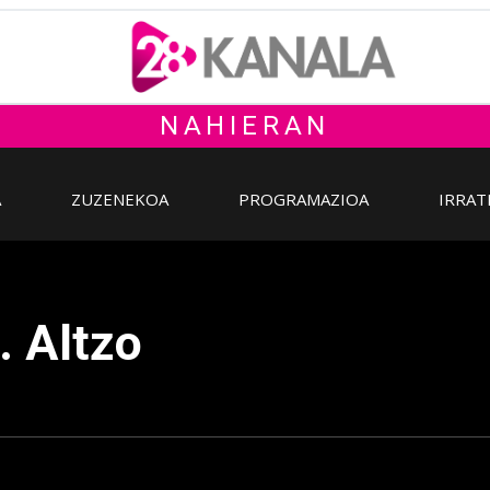
NAHIERAN
A
ZUZENEKOA
PROGRAMAZIOA
IRRAT
. Altzo