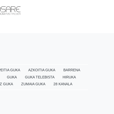
EITIA GUKA
AZKOITIA GUKA
BARRENA
GUKA
GUKA TELEBISTA
HIRUKA
Z GUKA
ZUMAIA GUKA
28 KANALA