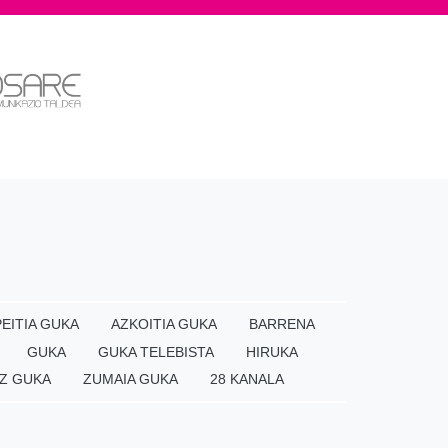
EITIA GUKA
AZKOITIA GUKA
BARRENA
GUKA
GUKA TELEBISTA
HIRUKA
Z GUKA
ZUMAIA GUKA
28 KANALA