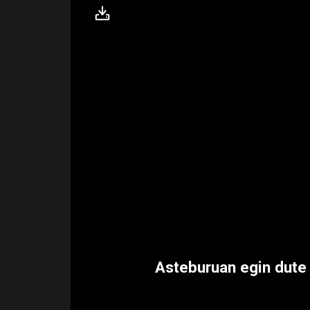
Asteburuan egin dute