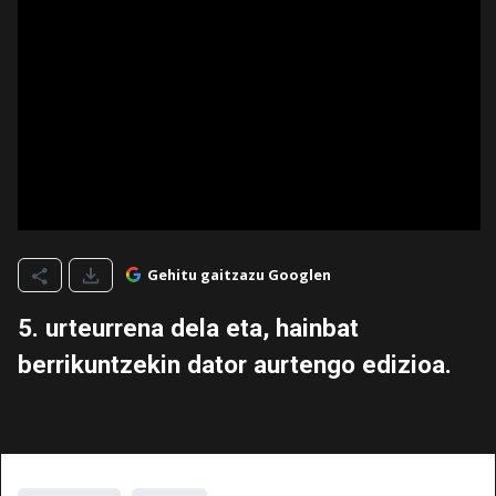
Gehitu gaitzazu Googlen
5. urteurrena dela eta, hainbat
berrikuntzekin dator aurtengo edizioa.