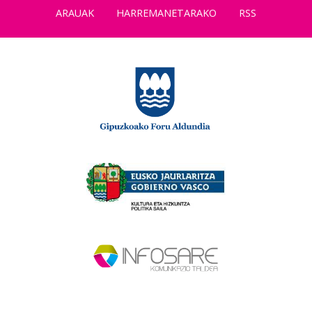
ARAUAK
HARREMANETARAKO
RSS