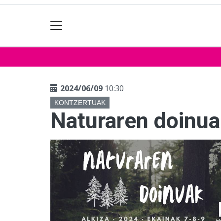
2024/06/09
10:30
KONTZERTUAK
Naturaren doinua