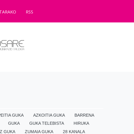
TARAKO
RSS
EITIA GUKA
AZKOITIA GUKA
BARRENA
GUKA
GUKA TELEBISTA
HIRUKA
Z GUKA
ZUMAIA GUKA
28 KANALA