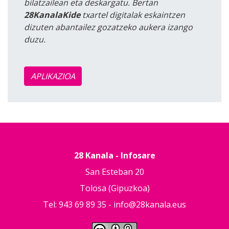
bilatzailean eta deskargatu. Bertan
28KanalaKide
txartel digitalak eskaintzen
dizuten abantailez gozatzeko aukera izango
duzu.
APLIKAZIOA
28 Kanala - Infosare
San Esteban 20
Tolosa (Gipuzkoa)
Tel: 943 69 89 35 -
info@28kanala.eus