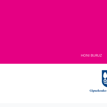
HONI BURUZ