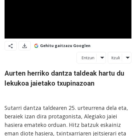
Gehitu gaitzazu Googlen
Entzun
Itzuli
Aurten herriko dantza taldeak hartu du
lekukoa jaietako txupinazoan
Sutarri dantza taldearen 25. urteurrena dela eta,
beraiek izan dira protagonista, Alegiako jaiei
hasiera emateko orduan. Hitz batzuk eskainiz
eman diote hasiera, txintxarriaren jeitsierari eta