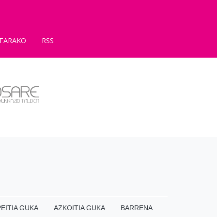
TARAKO
RSS
EITIA GUKA
AZKOITIA GUKA
BARRENA