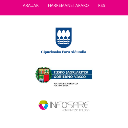
ARAUAK
HARREMANETARAKO
RSS