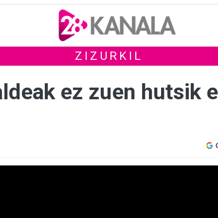
ZIZURKIL
ldeak ez zuen hutsik e