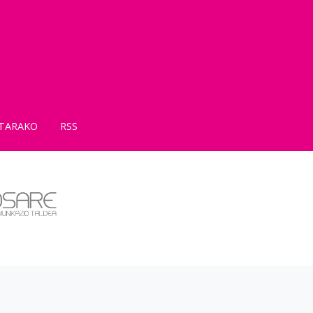
TARAKO
RSS