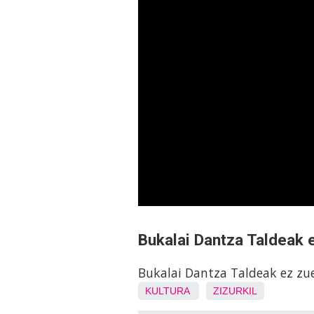
Bukalai Dantza Taldeak e
Bukalai Dantza Taldeak ez zue
KULTURA
ZIZURKIL