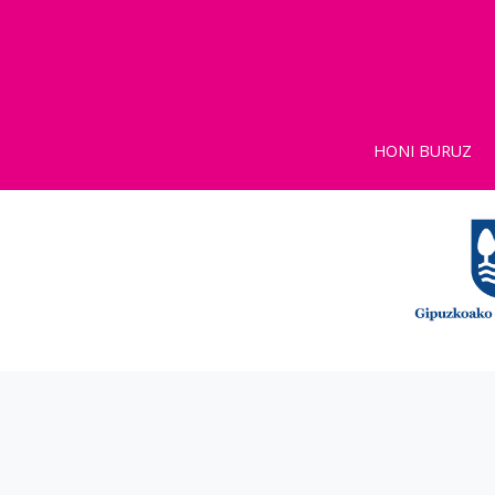
HONI BURUZ