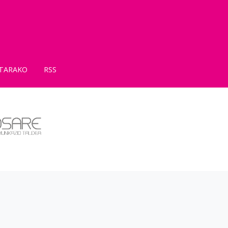
TARAKO
RSS