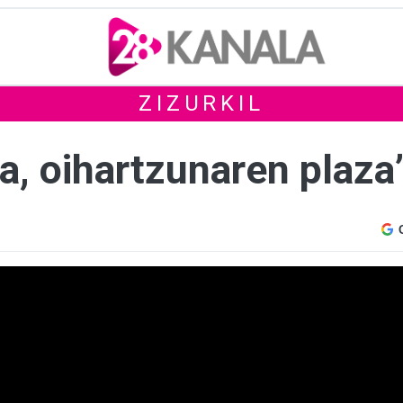
ZIZURKIL
a, oihartzunaren plaza”