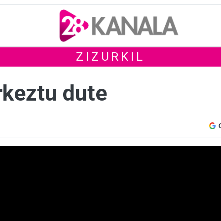
ZIZURKIL
urkeztu dute