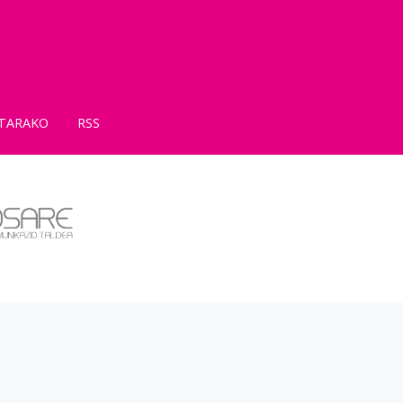
TARAKO
RSS