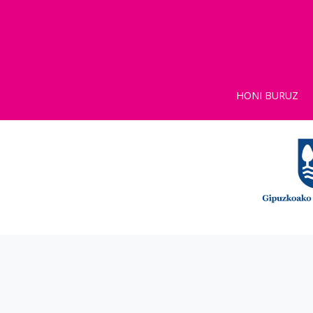
HONI BURUZ