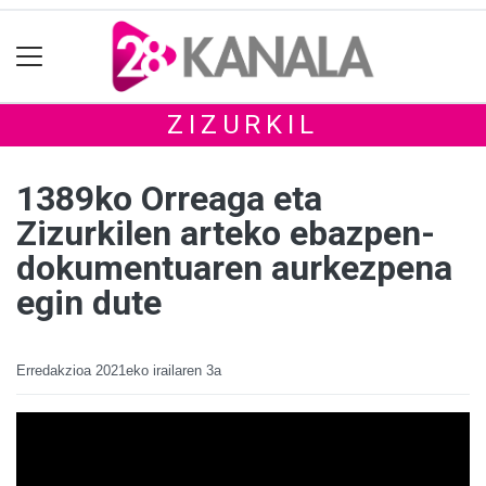
ZIZURKIL
1389ko Orreaga eta
Zizurkilen arteko ebazpen-
dokumentuaren aurkezpena
egin dute
Erredakzioa
2021eko irailaren 3a