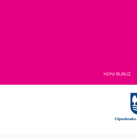
HONI BURUZ