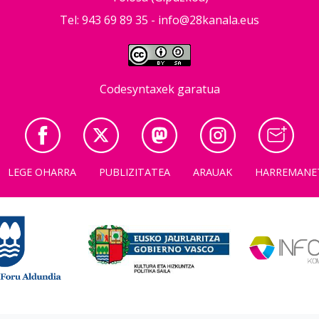
Tel: 943 69 89 35 -
info@28kanala.eus
Codesyntaxek garatua
LEGE OHARRA
PUBLIZITATEA
ARAUAK
HARREMANE