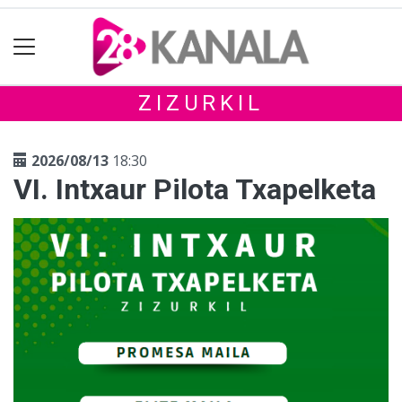
ZIZURKIL
2026/08/13
18:30
VI. Intxaur Pilota Txapelketa