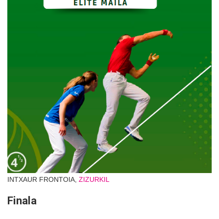
INTXAUR FRONTOIA,
ZIZURKIL
Finala