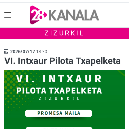
ZIZURKIL
2026/07/17
18:30
VI. Intxaur Pilota Txapelketa