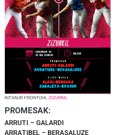
INTXAUR FRONTOIA,
ZIZURKIL
PROMESAK:
ARRUTI – GALARDI
ARRATIBEL – BERASALUZE