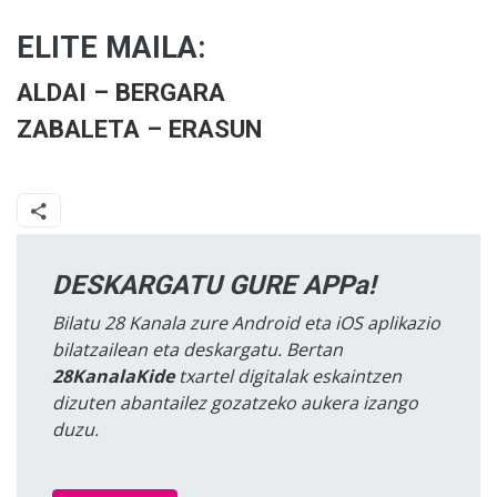
ELITE MAILA:
ALDAI – BERGARA
ZABALETA – ERASUN
DESKARGATU GURE APPa!
Bilatu 28 Kanala zure Android eta iOS aplikazio
bilatzailean eta deskargatu. Bertan
28KanalaKide
txartel digitalak eskaintzen
dizuten abantailez gozatzeko aukera izango
duzu.