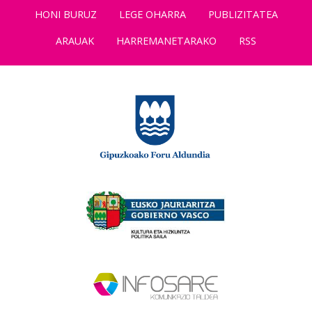
HONI BURUZ
LEGE OHARRA
PUBLIZITATEA
ARAUAK
HARREMANETARAKO
RSS