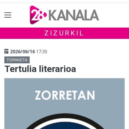
ZIZURKIL
2026/06/16
17:30
TOPAKETA
Tertulia literarioa