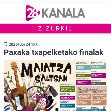
ZIZURKIL
2026/05/24
18:00
Paxaka txapelketako finalak