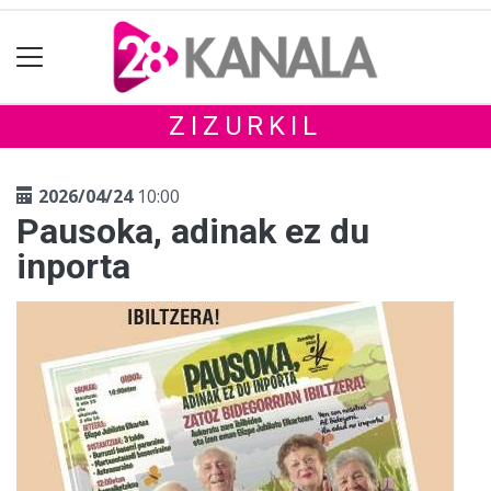
ZIZURKIL
2026/04/24
10:00
Pausoka, adinak ez du
inporta