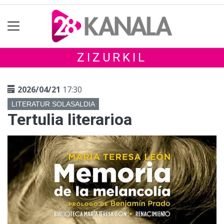
ZIZURKIL
2026/04/21
17:30
LITERATUR SOLASALDIA
Tertulia literarioa