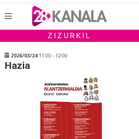
ZIZURKIL
2026/03/24
11:00 - 12:00
Hazia