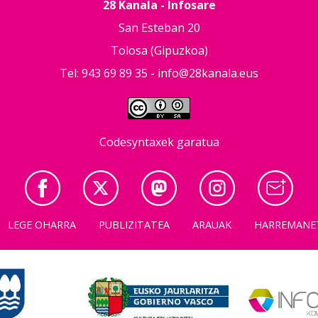
28 Kanala - Infosare
San Esteban 20
Tolosa (Gipuzkoa)
Tel: 943 69 89 35 -
info@28kanala.eus
Codesyntaxek garatua
LEGE OHARRA
PUBLIZITATEA
ARAUAK
HARREMANE