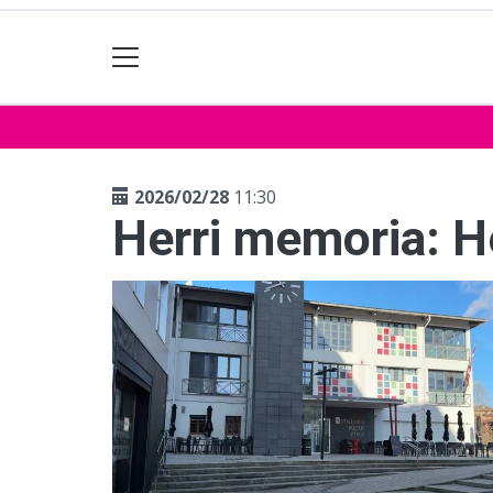
2026/02/28
11:30
Herri memoria: He