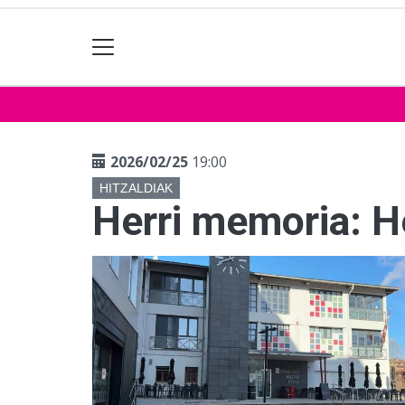
2026/02/25
19:00
HITZALDIAK
Herri memoria: He