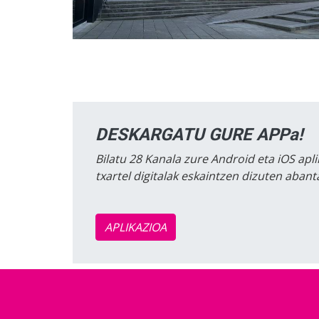
DESKARGATU GURE APPa!
Bilatu 28 Kanala zure Android eta iOS apli
txartel digitalak eskaintzen dizuten aban
APLIKAZIOA