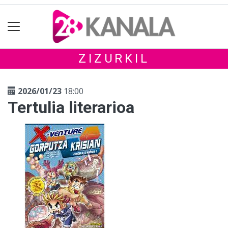
ZIZURKIL
2026/01/23
18:00
Tertulia literarioa