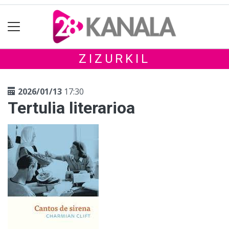
ZIZURKIL
2026/01/13
17:30
Tertulia literarioa