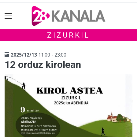
ZIZURKIL
2025/12/13
11:00 - 23:00
12 orduz kirolean