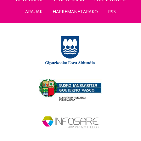
ARAUAK
HARREMANETARAKO
RSS