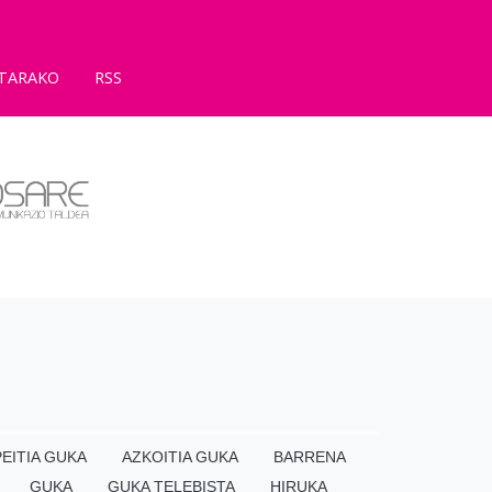
TARAKO
RSS
EITIA GUKA
AZKOITIA GUKA
BARRENA
GUKA
GUKA TELEBISTA
HIRUKA