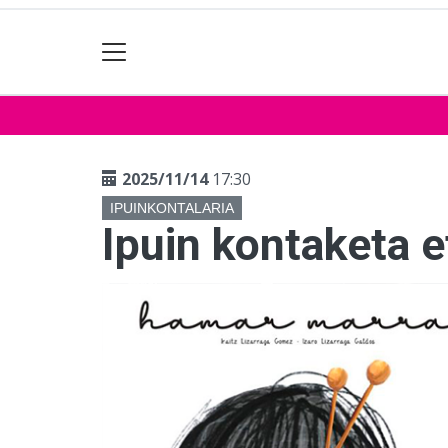
2025/11/14
17:30
IPUINKONTALARIA
Ipuin kontaketa et